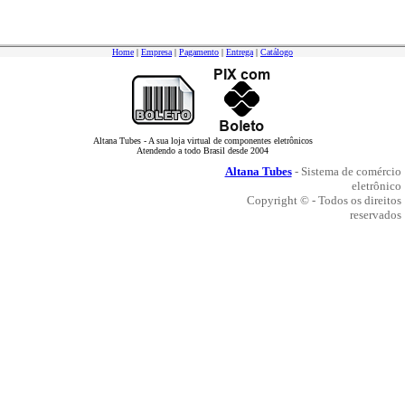
Home
|
Empresa
|
Pagamento
|
Entrega
|
Catálogo
Altana Tubes - A sua loja virtual de componentes eletrônicos
Atendendo a todo Brasil desde 2004
Altana Tubes
- Sistema de comércio
eletrônico
Copyright © - Todos os direitos
reservados