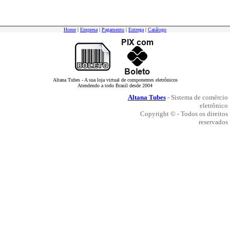
Home
|
Empresa
|
Pagamento
|
Entrega
|
Catálogo
Altana Tubes - A sua loja virtual de componentes eletrônicos
Atendendo a todo Brasil desde 2004
Altana Tubes
- Sistema de comércio
eletrônico
Copyright © - Todos os direitos
reservados