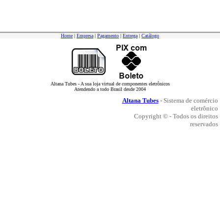
Home
|
Empresa
|
Pagamento
|
Entrega
|
Catálogo
Altana Tubes - A sua loja virtual de componentes eletrônicos
Atendendo a todo Brasil desde 2004
Altana Tubes
- Sistema de comércio
eletrônico
Copyright © - Todos os direitos
reservados