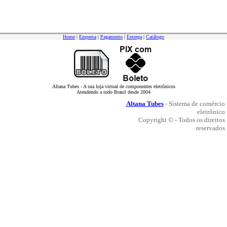
Home
|
Empresa
|
Pagamento
|
Entrega
|
Catálogo
Altana Tubes - A sua loja virtual de componentes eletrônicos
Atendendo a todo Brasil desde 2004
Altana Tubes
- Sistema de comércio
eletrônico
Copyright © - Todos os direitos
reservados