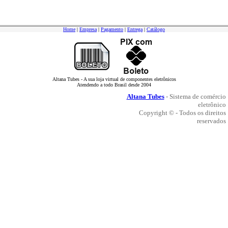
Home
|
Empresa
|
Pagamento
|
Entrega
|
Catálogo
Altana Tubes - A sua loja virtual de componentes eletrônicos
Atendendo a todo Brasil desde 2004
Altana Tubes
- Sistema de comércio
eletrônico
Copyright © - Todos os direitos
reservados