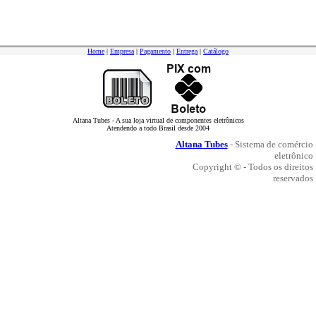
Home
|
Empresa
|
Pagamento
|
Entrega
|
Catálogo
Altana Tubes - A sua loja virtual de componentes eletrônicos
Atendendo a todo Brasil desde 2004
Altana Tubes
- Sistema de comércio
eletrônico
Copyright © - Todos os direitos
reservados