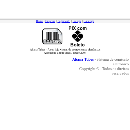
Home
|
Empresa
|
Pagamento
|
Entrega
|
Catálogo
Altana Tubes - A sua loja virtual de componentes eletrônicos
Atendendo a todo Brasil desde 2004
Altana Tubes
- Sistema de comércio
eletrônico
Copyright © - Todos os direitos
reservados