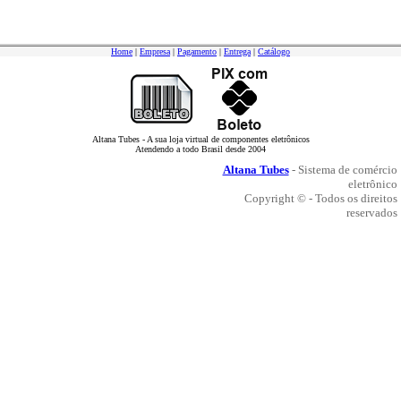
Home
|
Empresa
|
Pagamento
|
Entrega
|
Catálogo
Altana Tubes - A sua loja virtual de componentes eletrônicos
Atendendo a todo Brasil desde 2004
Altana Tubes
- Sistema de comércio
eletrônico
Copyright © - Todos os direitos
reservados