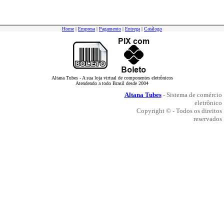
Home
|
Empresa
|
Pagamento
|
Entrega
|
Catálogo
Altana Tubes - A sua loja virtual de componentes eletrônicos
Atendendo a todo Brasil desde 2004
Altana Tubes
- Sistema de comércio
eletrônico
Copyright © - Todos os direitos
reservados