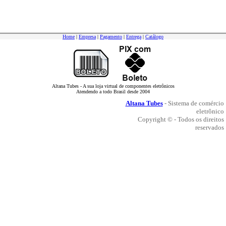
Home
|
Empresa
|
Pagamento
|
Entrega
|
Catálogo
Altana Tubes - A sua loja virtual de componentes eletrônicos
Atendendo a todo Brasil desde 2004
Altana Tubes
- Sistema de comércio
eletrônico
Copyright © - Todos os direitos
reservados