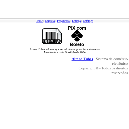
Home
|
Empresa
|
Pagamento
|
Entrega
|
Catálogo
Altana Tubes - A sua loja virtual de componentes eletrônicos
Atendendo a todo Brasil desde 2004
Altana Tubes
- Sistema de comércio
eletrônico
Copyright © - Todos os direitos
reservados