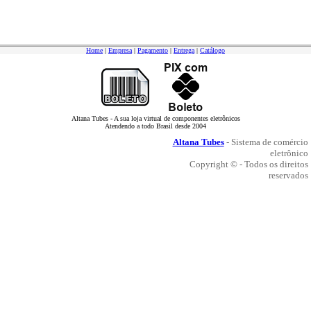
Home
|
Empresa
|
Pagamento
|
Entrega
|
Catálogo
Altana Tubes - A sua loja virtual de componentes eletrônicos
Atendendo a todo Brasil desde 2004
Altana Tubes
- Sistema de comércio
eletrônico
Copyright © - Todos os direitos
reservados