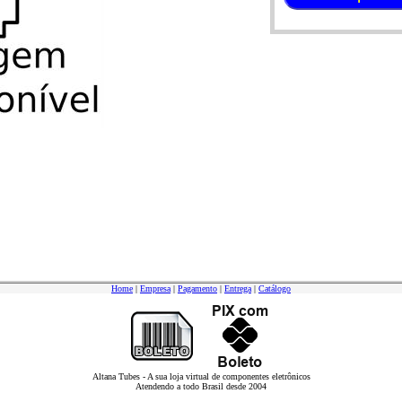
Home
|
Empresa
|
Pagamento
|
Entrega
|
Catálogo
Altana Tubes - A sua loja virtual de componentes eletrônicos
Atendendo a todo Brasil desde 2004