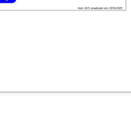
Item
1671
atualizado em
13/01/2025