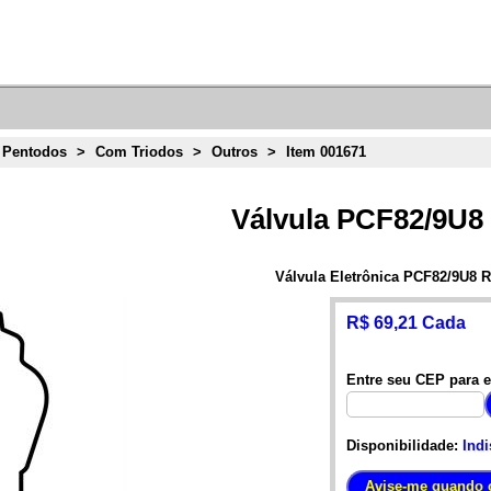
 Pentodos
>
Com Triodos
>
Outros
>
Item 001671
Válvula PCF82/9U
Válvula Eletrônica PCF82/9U8 
R$ 69,21 Cada
Entre seu CEP para e
Disponibilidade:
Indi