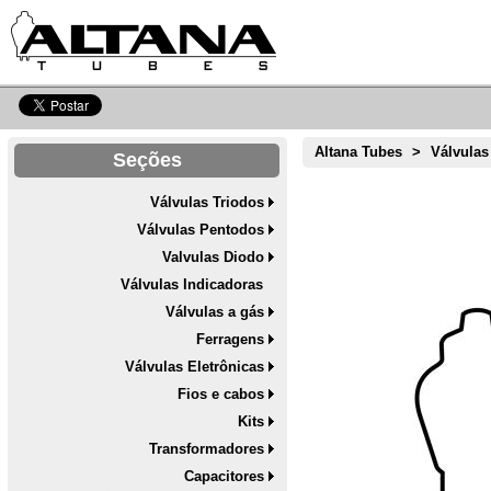
Altana Tubes
>
Válvulas
Seções
Válvulas Triodos
Válvulas Pentodos
Valvulas Diodo
Válvulas Indicadoras
Válvulas a gás
Ferragens
Válvulas Eletrônicas
Fios e cabos
Kits
Transformadores
Capacitores