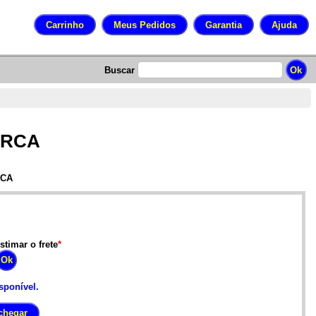
Buscar
8 RCA
RCA
stimar o frete
*
sponível.