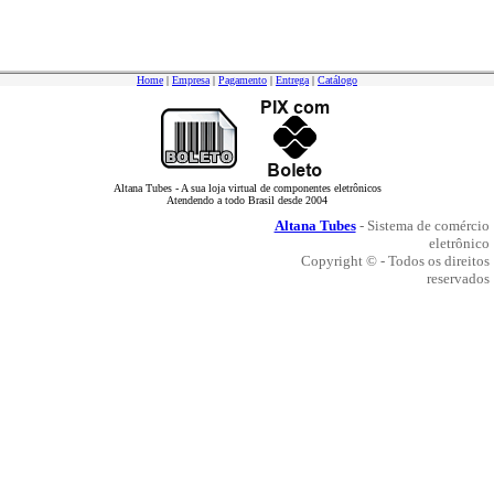
Home
|
Empresa
|
Pagamento
|
Entrega
|
Catálogo
Altana Tubes - A sua loja virtual de componentes eletrônicos
Atendendo a todo Brasil desde 2004
Altana Tubes
- Sistema de comércio
eletrônico
Copyright © - Todos os direitos
reservados