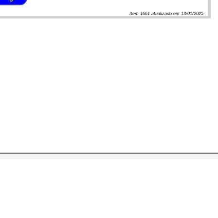
Item
1661
atualizado em
13/01/2025