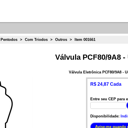
 Pentodos
>
Com Triodos
>
Outros
>
Item 001661
Válvula PCF80/9A8 -
Válvula Eletrônica PCF80/9A8 - 
R$ 24,87 Cada
Entre seu CEP para e
Disponibilidade:
Indi