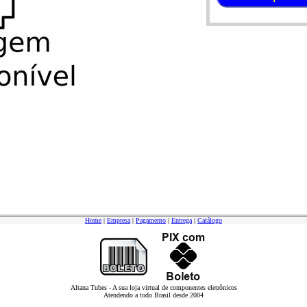
Home
|
Empresa
|
Pagamento
|
Entrega
|
Catálogo
Altana Tubes - A sua loja virtual de componentes eletrônicos
Atendendo a todo Brasil desde 2004