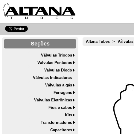
Altana Tubes
>
Válvulas
Seções
Válvulas Triodos
Válvulas Pentodos
Valvulas Diodo
Válvulas Indicadoras
Válvulas a gás
Ferragens
Válvulas Eletrônicas
Fios e cabos
Kits
Transformadores
Capacitores