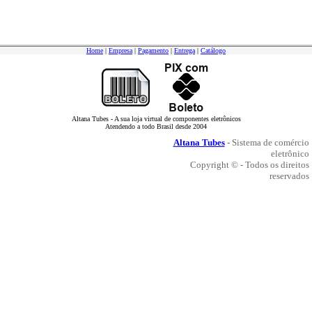
Home
|
Empresa
|
Pagamento
|
Entrega
|
Catálogo
Altana Tubes - A sua loja virtual de componentes eletrônicos
Atendendo a todo Brasil desde 2004
Altana Tubes
- Sistema de comércio
eletrônico
Copyright © - Todos os direitos
reservados