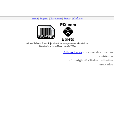
Home
|
Empresa
|
Pagamento
|
Entrega
|
Catálogo
Altana Tubes - A sua loja virtual de componentes eletrônicos
Atendendo a todo Brasil desde 2004
Altana Tubes
- Sistema de comércio
eletrônico
Copyright © - Todos os direitos
reservados