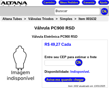
Altana Tubes
>
Válvulas Triodos
>
Simples
>
Item 001632
Válvula PC900 RSD
Válvula Eletrônica PC900 RSD
R$ 49,27 Cada
Entre seu CEP para estimar o frete
Disponibilidade:
Indisponível.
Item
1632
atualizado em
13/01/2025