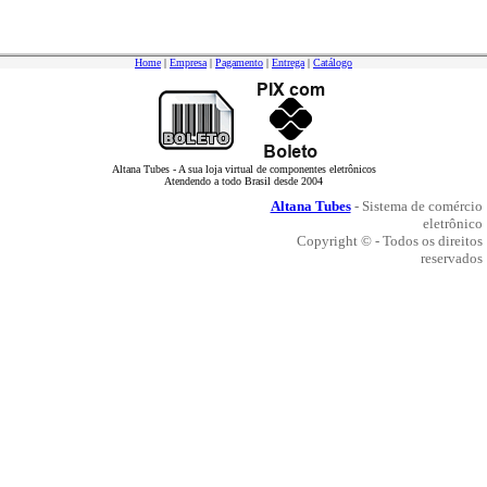
Home
|
Empresa
|
Pagamento
|
Entrega
|
Catálogo
Altana Tubes - A sua loja virtual de componentes eletrônicos
Atendendo a todo Brasil desde 2004
Altana Tubes
- Sistema de comércio
eletrônico
Copyright © - Todos os direitos
reservados