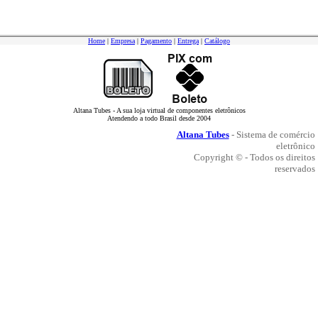
Home
|
Empresa
|
Pagamento
|
Entrega
|
Catálogo
Altana Tubes - A sua loja virtual de componentes eletrônicos
Atendendo a todo Brasil desde 2004
Altana Tubes
- Sistema de comércio
eletrônico
Copyright © - Todos os direitos
reservados