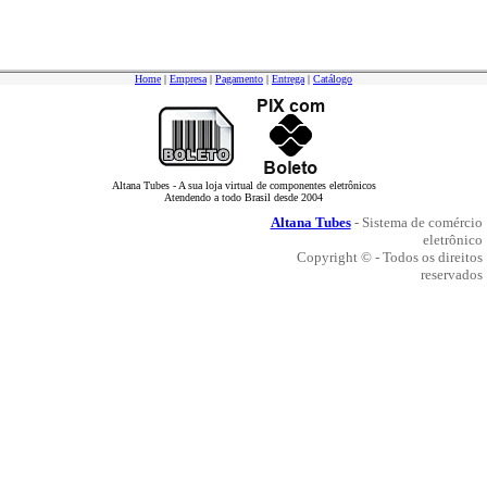
Home
|
Empresa
|
Pagamento
|
Entrega
|
Catálogo
Altana Tubes - A sua loja virtual de componentes eletrônicos
Atendendo a todo Brasil desde 2004
Altana Tubes
- Sistema de comércio
eletrônico
Copyright © - Todos os direitos
reservados