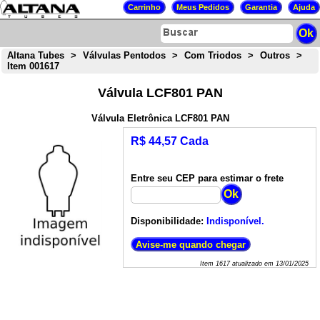
Altana Tubes
>
Válvulas Pentodos
>
Com Triodos
>
Outros
>
Item 001617
Válvula LCF801 PAN
Válvula Eletrônica LCF801 PAN
R$ 44,57 Cada
Entre seu CEP para estimar o frete
Disponibilidade:
Indisponível.
Item
1617
atualizado em
13/01/2025