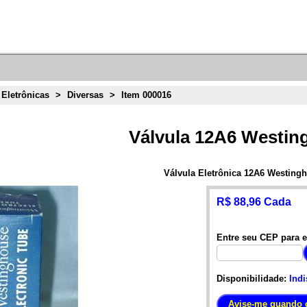
 Eletrônicas
>
Diversas
>
Item 000016
Válvula 12A6 Westin
Válvula Eletrônica 12A6 Westing
R$ 88,96 Cada
Entre seu CEP para e
Disponibilidade:
Indi