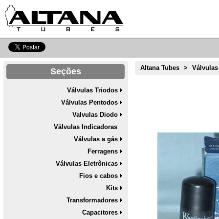
Altana Tubes
>
Válvulas
Seções
Válvulas Triodos
Válvulas Pentodos
Valvulas Diodo
Válvulas Indicadoras
Válvulas a gás
Ferragens
Válvulas Eletrônicas
Fios e cabos
Kits
Transformadores
Capacitores