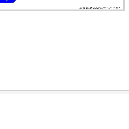
Item
16
atualizado em
13/01/2025