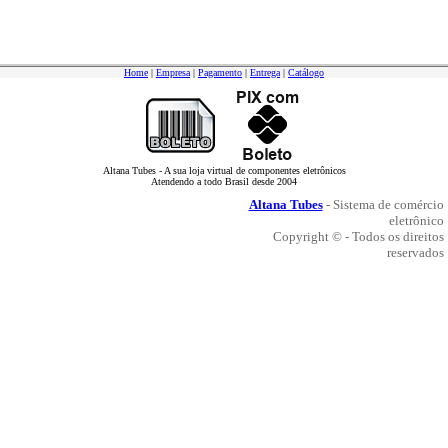
Home
|
Empresa
|
Pagamento
|
Entrega
|
Catálogo
Altana Tubes - A sua loja virtual de componentes eletrônicos
Atendendo a todo Brasil desde 2004
Altana Tubes
- Sistema de comércio
eletrônico
Copyright © - Todos os direitos
reservados