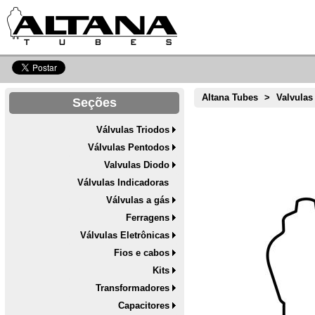
Altana Tubes
>
Valvulas
Seções
Válvulas Triodos
Válvulas Pentodos
Valvulas Diodo
Válvulas Indicadoras
Válvulas a gás
Ferragens
Válvulas Eletrônicas
Fios e cabos
Kits
Transformadores
Capacitores