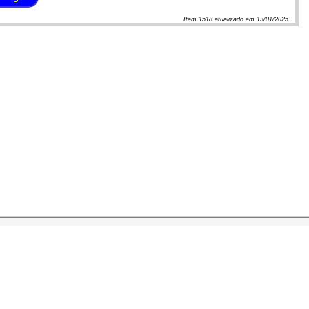
Item
1518
atualizado em
13/01/2025