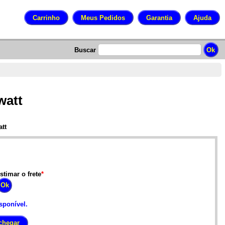
Buscar
watt
tt
stimar o frete
*
sponível.