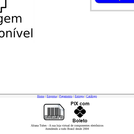
Home
|
Empresa
|
Pagamento
|
Entrega
|
Catálogo
Altana Tubes - A sua loja virtual de componentes eletrônicos
Atendendo a todo Brasil desde 2004