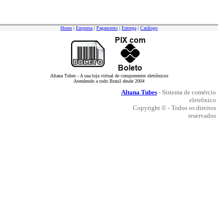
Home
|
Empresa
|
Pagamento
|
Entrega
|
Catálogo
Altana Tubes - A sua loja virtual de componentes eletrônicos
Atendendo a todo Brasil desde 2004
Altana Tubes
- Sistema de comércio
eletrônico
Copyright © - Todos os direitos
reservados