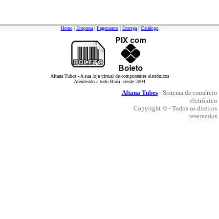
Home
|
Empresa
|
Pagamento
|
Entrega
|
Catálogo
Altana Tubes - A sua loja virtual de componentes eletrônicos
Atendendo a todo Brasil desde 2004
Altana Tubes
- Sistema de comércio
eletrônico
Copyright © - Todos os direitos
reservados