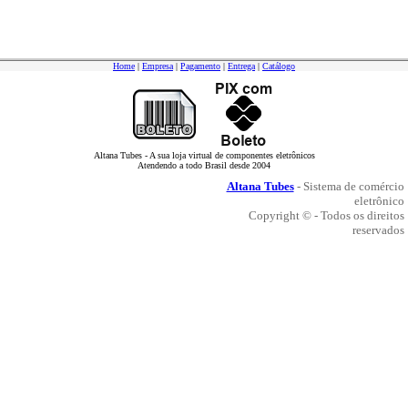
Home
|
Empresa
|
Pagamento
|
Entrega
|
Catálogo
Altana Tubes - A sua loja virtual de componentes eletrônicos
Atendendo a todo Brasil desde 2004
Altana Tubes
- Sistema de comércio
eletrônico
Copyright © - Todos os direitos
reservados