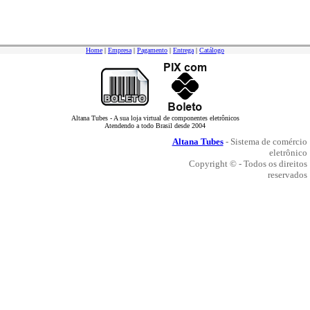
Home
|
Empresa
|
Pagamento
|
Entrega
|
Catálogo
Altana Tubes - A sua loja virtual de componentes eletrônicos
Atendendo a todo Brasil desde 2004
Altana Tubes
- Sistema de comércio
eletrônico
Copyright © - Todos os direitos
reservados