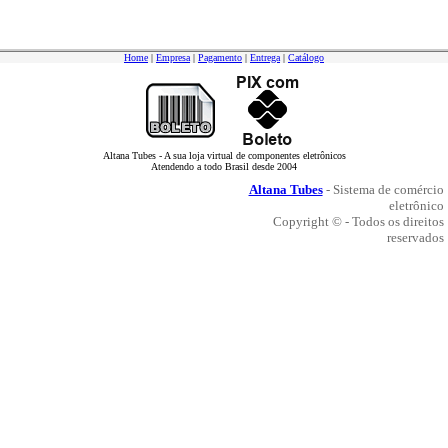
Home
|
Empresa
|
Pagamento
|
Entrega
|
Catálogo
Altana Tubes - A sua loja virtual de componentes eletrônicos
Atendendo a todo Brasil desde 2004
Altana Tubes
- Sistema de comércio
eletrônico
Copyright © - Todos os direitos
reservados