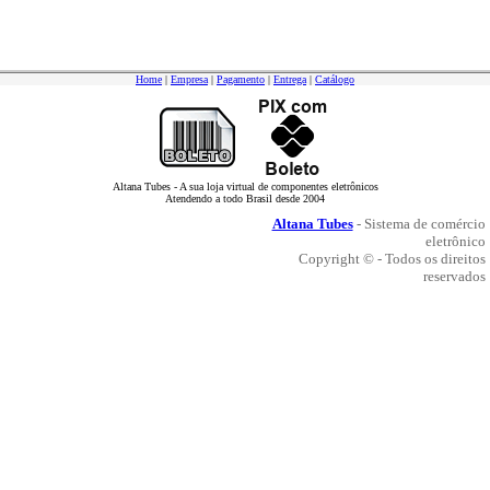
Home
|
Empresa
|
Pagamento
|
Entrega
|
Catálogo
Altana Tubes - A sua loja virtual de componentes eletrônicos
Atendendo a todo Brasil desde 2004
Altana Tubes
- Sistema de comércio
eletrônico
Copyright © - Todos os direitos
reservados