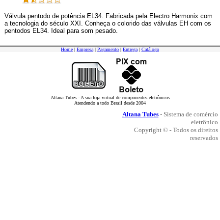
Válvula pentodo de potência EL34. Fabricada pela Electro Harmonix com
a tecnologia do século XXI. Conheça o colorido das válvulas EH com os
pentodos EL34. Ideal para som pesado.
Home
|
Empresa
|
Pagamento
|
Entrega
|
Catálogo
Altana Tubes - A sua loja virtual de componentes eletrônicos
Atendendo a todo Brasil desde 2004
Altana Tubes
- Sistema de comércio
eletrônico
Copyright © - Todos os direitos
reservados