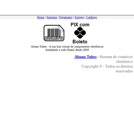
Home
|
Empresa
|
Pagamento
|
Entrega
|
Catálogo
Altana Tubes - A sua loja virtual de componentes eletrônicos
Atendendo a todo Brasil desde 2004
Altana Tubes
- Sistema de comércio
eletrônico
Copyright © - Todos os direitos
reservados