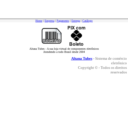
Home
|
Empresa
|
Pagamento
|
Entrega
|
Catálogo
Altana Tubes - A sua loja virtual de componentes eletrônicos
Atendendo a todo Brasil desde 2004
Altana Tubes
- Sistema de comércio
eletrônico
Copyright © - Todos os direitos
reservados