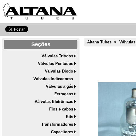
Altana Tubes
>
Válvulas
Seções
Válvulas Triodos
Válvulas Pentodos
Valvulas Diodo
Válvulas Indicadoras
Válvulas a gás
Ferragens
Válvulas Eletrônicas
Fios e cabos
Kits
Transformadores
Capacitores