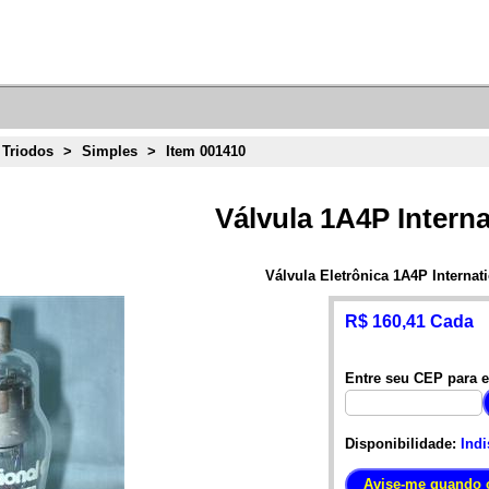
 Triodos
>
Simples
>
Item 001410
Válvula 1A4P Interna
Válvula Eletrônica 1A4P Internat
R$ 160,41 Cada
Entre seu CEP para e
Disponibilidade:
Indi