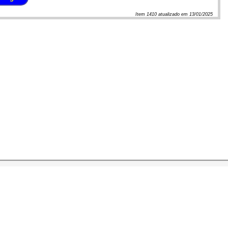
Item
1410
atualizado em
13/01/2025