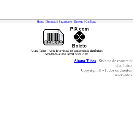
Home
|
Empresa
|
Pagamento
|
Entrega
|
Catálogo
Altana Tubes - A sua loja virtual de componentes eletrônicos
Atendendo a todo Brasil desde 2004
Altana Tubes
- Sistema de comércio
eletrônico
Copyright © - Todos os direitos
reservados