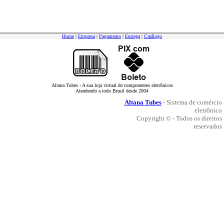
Home
|
Empresa
|
Pagamento
|
Entrega
|
Catálogo
Altana Tubes - A sua loja virtual de componentes eletrônicos
Atendendo a todo Brasil desde 2004
Altana Tubes
- Sistema de comércio
eletrônico
Copyright © - Todos os direitos
reservados