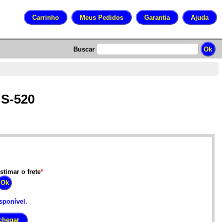
Buscar
 S-520
stimar o frete
*
sponível.