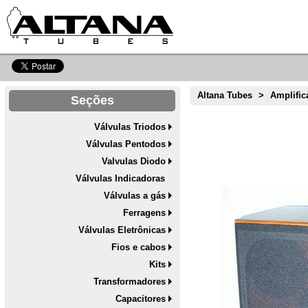
Altana Tubes
>
Amplific
Seções
Válvulas Triodos
Válvulas Pentodos
Valvulas Diodo
Válvulas Indicadoras
Válvulas a gás
Ferragens
Válvulas Eletrônicas
Fios e cabos
Kits
Transformadores
Capacitores