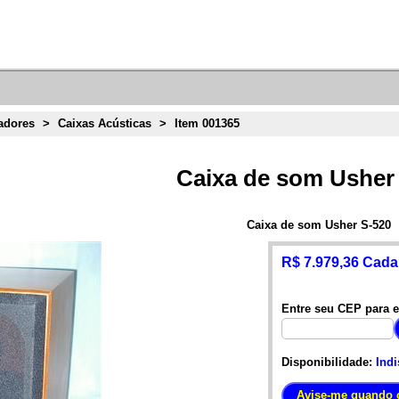
adores
>
Caixas Acústicas
>
Item 001365
Caixa de som Usher
Caixa de som Usher S-520
R$ 7.979,36 Cada
Entre seu CEP para e
Disponibilidade:
Indi