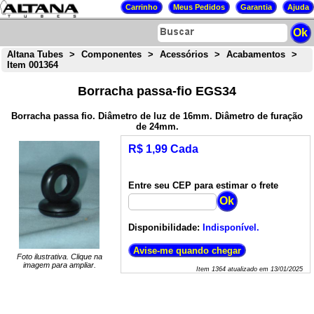
Altana Tubes
>
Componentes
>
Acessórios
>
Acabamentos
>
Item 001364
Borracha passa-fio EGS34
Borracha passa fio. Diâmetro de luz de 16mm. Diâmetro de furação
de 24mm.
R$ 1,99 Cada
Entre seu CEP para estimar o frete
Disponibilidade:
Indisponível.
Foto ilustrativa. Clique na
imagem para ampliar.
Item
1364
atualizado em
13/01/2025