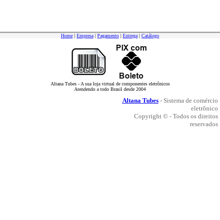
Home
|
Empresa
|
Pagamento
|
Entrega
|
Catálogo
Altana Tubes - A sua loja virtual de componentes eletrônicos
Atendendo a todo Brasil desde 2004
Altana Tubes
- Sistema de comércio
eletrônico
Copyright © - Todos os direitos
reservados