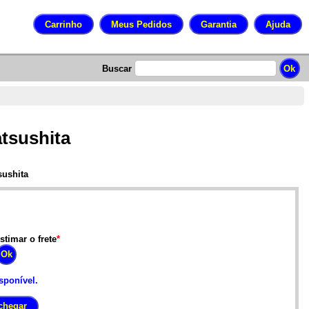
Buscar
tsushita
sushita
stimar o frete
*
sponível.