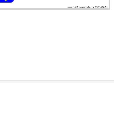
Item
1360
atualizado em
13/01/2025