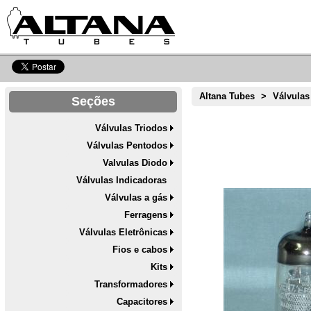
Altana Tubes
>
Válvulas
Seções
Válvulas Triodos
Válvulas Pentodos
Valvulas Diodo
Válvulas Indicadoras
Válvulas a gás
Ferragens
Válvulas Eletrônicas
Fios e cabos
Kits
Transformadores
Capacitores