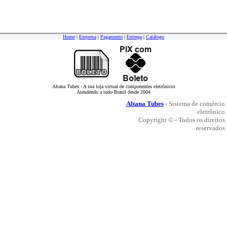
Home
|
Empresa
|
Pagamento
|
Entrega
|
Catálogo
Altana Tubes - A sua loja virtual de componentes eletrônicos
Atendendo a todo Brasil desde 2004
Altana Tubes
- Sistema de comércio
eletrônico
Copyright © - Todos os direitos
reservados