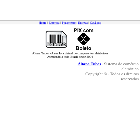
Home
|
Empresa
|
Pagamento
|
Entrega
|
Catálogo
Altana Tubes - A sua loja virtual de componentes eletrônicos
Atendendo a todo Brasil desde 2004
Altana Tubes
- Sistema de comércio
eletrônico
Copyright © - Todos os direitos
reservados