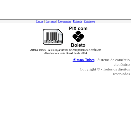
Home
|
Empresa
|
Pagamento
|
Entrega
|
Catálogo
Altana Tubes - A sua loja virtual de componentes eletrônicos
Atendendo a todo Brasil desde 2004
Altana Tubes
- Sistema de comércio
eletrônico
Copyright © - Todos os direitos
reservados