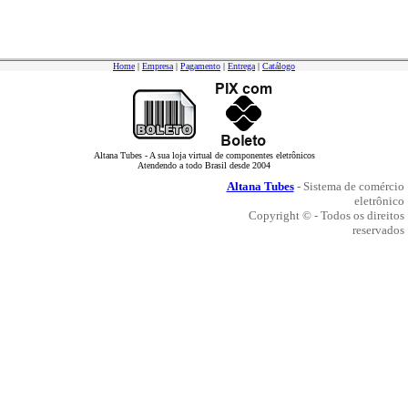
Home
|
Empresa
|
Pagamento
|
Entrega
|
Catálogo
Altana Tubes - A sua loja virtual de componentes eletrônicos
Atendendo a todo Brasil desde 2004
Altana Tubes
- Sistema de comércio
eletrônico
Copyright © - Todos os direitos
reservados