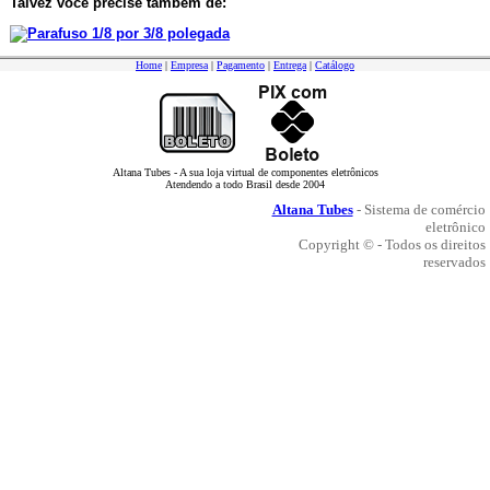
Talvez você precise também de:
Parafuso 1/8 por 3/8 polegada
Home
|
Empresa
|
Pagamento
|
Entrega
|
Catálogo
Altana Tubes - A sua loja virtual de componentes eletrônicos
Atendendo a todo Brasil desde 2004
Altana Tubes
- Sistema de comércio
eletrônico
Copyright © - Todos os direitos
reservados