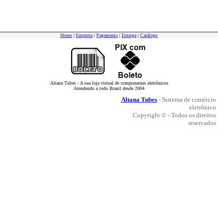
Home
|
Empresa
|
Pagamento
|
Entrega
|
Catálogo
Altana Tubes - A sua loja virtual de componentes eletrônicos
Atendendo a todo Brasil desde 2004
Altana Tubes
- Sistema de comércio
eletrônico
Copyright © - Todos os direitos
reservados