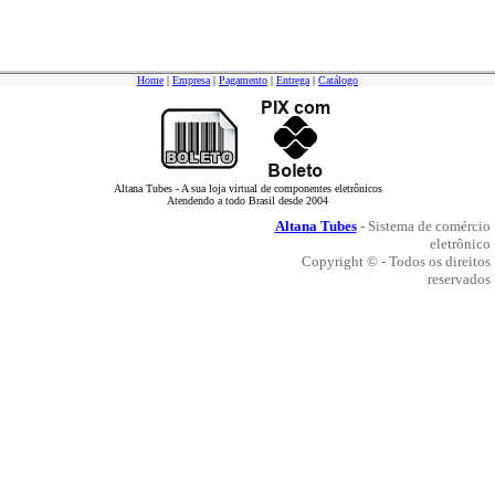
Home
|
Empresa
|
Pagamento
|
Entrega
|
Catálogo
Altana Tubes - A sua loja virtual de componentes eletrônicos
Atendendo a todo Brasil desde 2004
Altana Tubes
- Sistema de comércio
eletrônico
Copyright © - Todos os direitos
reservados