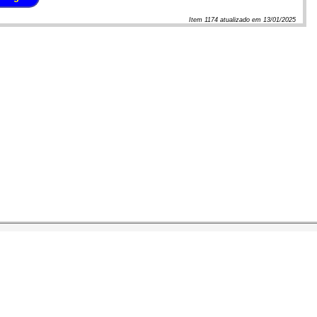
Item
1174
atualizado em
13/01/2025