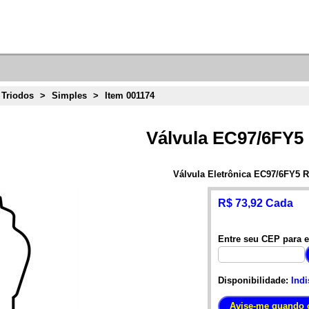
 Triodos
>
Simples
>
Item 001174
Válvula EC97/6FY
Válvula Eletrônica EC97/6FY5 
R$ 73,92 Cada
Entre seu CEP para e
Disponibilidade:
Indi