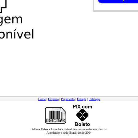
Home
|
Empresa
|
Pagamento
|
Entrega
|
Catálogo
Altana Tubes - A sua loja virtual de componentes eletrônicos
Atendendo a todo Brasil desde 2004