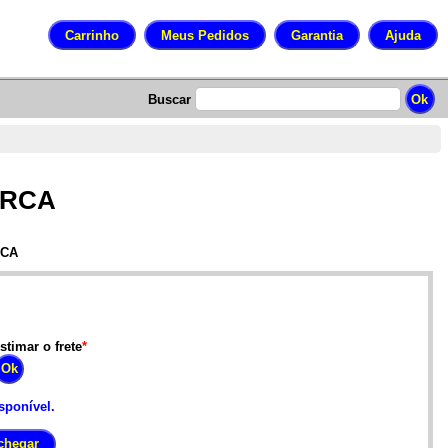
Buscar
5 RCA
RCA
stimar o frete
*
sponível.