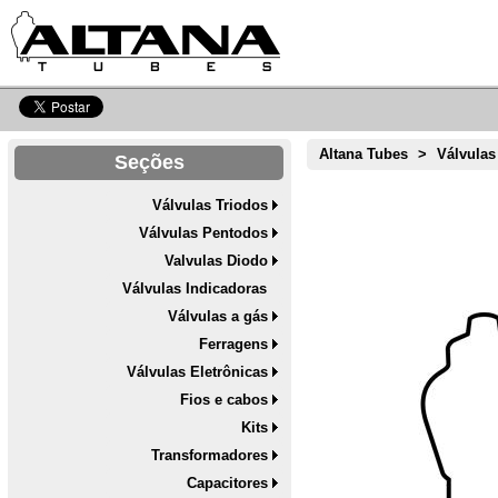
Altana Tubes
>
Válvulas
Seções
Válvulas Triodos
Válvulas Pentodos
Valvulas Diodo
Válvulas Indicadoras
Válvulas a gás
Ferragens
Válvulas Eletrônicas
Fios e cabos
Kits
Transformadores
Capacitores