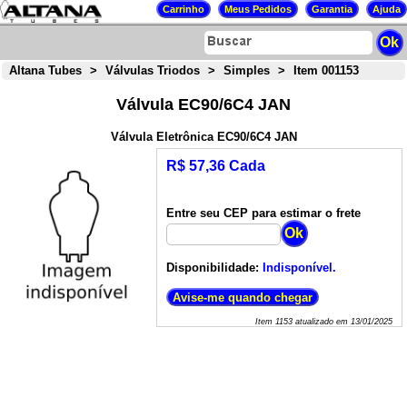
Altana Tubes
>
Válvulas Triodos
>
Simples
>
Item 001153
Válvula EC90/6C4 JAN
Válvula Eletrônica EC90/6C4 JAN
R$ 57,36 Cada
Entre seu CEP para estimar o frete
Disponibilidade:
Indisponível.
Item
1153
atualizado em
13/01/2025