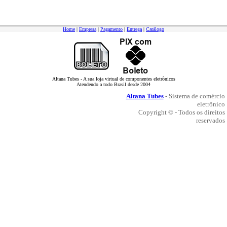
Home
|
Empresa
|
Pagamento
|
Entrega
|
Catálogo
Altana Tubes - A sua loja virtual de componentes eletrônicos
Atendendo a todo Brasil desde 2004
Altana Tubes
- Sistema de comércio
eletrônico
Copyright © - Todos os direitos
reservados