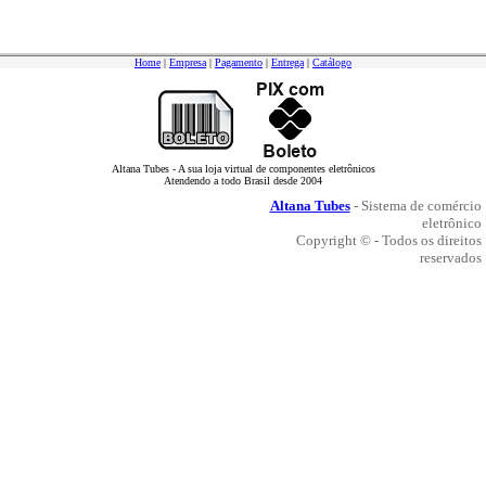
Home
|
Empresa
|
Pagamento
|
Entrega
|
Catálogo
Altana Tubes - A sua loja virtual de componentes eletrônicos
Atendendo a todo Brasil desde 2004
Altana Tubes
- Sistema de comércio
eletrônico
Copyright © - Todos os direitos
reservados