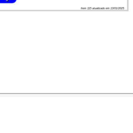
Item
115
atualizado em
13/01/2025