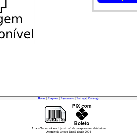
Home
|
Empresa
|
Pagamento
|
Entrega
|
Catálogo
Altana Tubes - A sua loja virtual de componentes eletrônicos
Atendendo a todo Brasil desde 2004