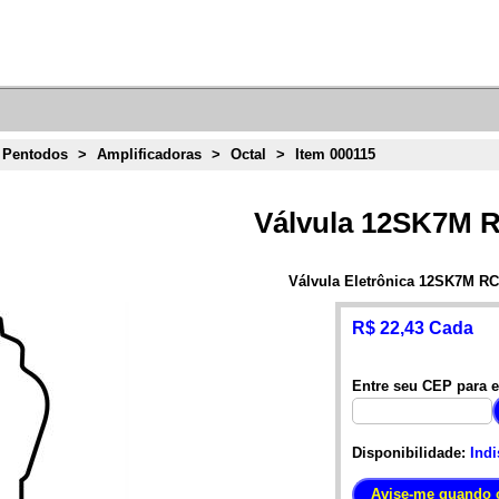
 Pentodos
>
Amplificadoras
>
Octal
>
Item 000115
Válvula 12SK7M 
Válvula Eletrônica 12SK7M R
R$ 22,43 Cada
Entre seu CEP para e
Disponibilidade:
Indi