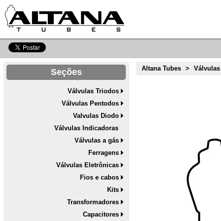
Altana Tubes
>
Válvulas
Seções
Válvulas Triodos
Válvulas Pentodos
Valvulas Diodo
Válvulas Indicadoras
Válvulas a gás
Ferragens
Válvulas Eletrônicas
Fios e cabos
Kits
Transformadores
Capacitores