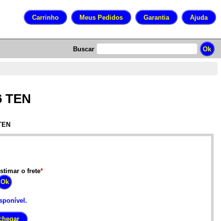
Buscar
6 TEN
 TEN
stimar o frete
*
sponível.