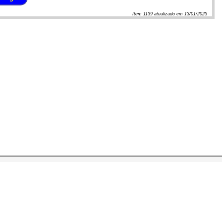
Item
1139
atualizado em
13/01/2025