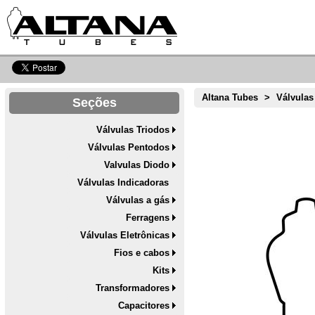
Altana Tubes
>
Válvulas
Seções
Válvulas Triodos
Válvulas Pentodos
Valvulas Diodo
Válvulas Indicadoras
Válvulas a gás
Ferragens
Válvulas Eletrônicas
Fios e cabos
Kits
Transformadores
Capacitores