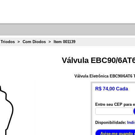
 Triodos
>
Com Diodos
>
Item 001139
Válvula EBC90/6AT
Válvula Eletrônica EBC90/6AT6
R$ 74,00 Cada
Entre seu CEP para e
Disponibilidade:
Indi