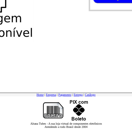
Home
|
Empresa
|
Pagamento
|
Entrega
|
Catálogo
Altana Tubes - A sua loja virtual de componentes eletrônicos
Atendendo a todo Brasil desde 2004